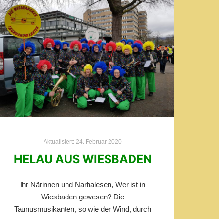
Aktualisiert:
24. Februar 2020
HELAU AUS WIESBADEN
Ihr Närinnen und Narhalesen, Wer ist in
Wiesbaden gewesen? Die
Taunusmusikanten, so wie der Wind, durch