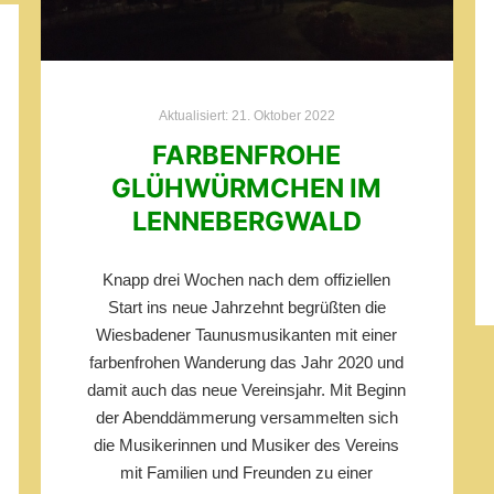
Aktualisiert:
21. Oktober 2022
FARBENFROHE
GLÜHWÜRMCHEN IM
LENNEBERGWALD
Knapp drei Wochen nach dem offiziellen
Start ins neue Jahrzehnt begrüßten die
Wiesbadener Taunusmusikanten mit einer
farbenfrohen Wanderung das Jahr 2020 und
damit auch das neue Vereinsjahr. Mit Beginn
der Abenddämmerung versammelten sich
die Musikerinnen und Musiker des Vereins
mit Familien und Freunden zu einer