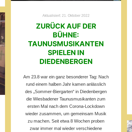
Aktualisiert:
21. Oktober 2022
ZURÜCK AUF DER
BÜHNE:
TAUNUSMUSIKANTEN
SPIELEN IN
DIEDENBERGEN
Am 23.8 war ein ganz besonderer Tag: Nach
rund einem halben Jahr kamen anlässlich
des „Sommer-Biergarten“ in Diedenbergen
die Wiesbadener Taunusmusikanten zum
ersten Mal nach dem Corona-Lockdown
wieder zusammen, um gemeinsam Musik
zu machen. Seit etwa 8 Wochen proben
zwar immer mal wieder verschiedene