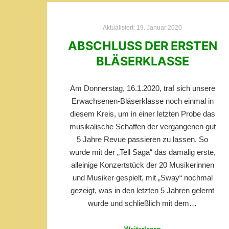
Aktualisiert:
19. Januar 2020
ABSCHLUSS DER ERSTEN
BLÄSERKLASSE
Am Donnerstag, 16.1.2020, traf sich unsere
Erwachsenen-Bläserklasse noch einmal in
diesem Kreis, um in einer letzten Probe das
musikalische Schaffen der vergangenen gut
5 Jahre Revue passieren zu lassen. So
wurde mit der „Tell Saga“ das damalig erste,
alleinige Konzertstück der 20 Musikerinnen
und Musiker gespielt, mit „Sway“ nochmal
gezeigt, was in den letzten 5 Jahren gelernt
wurde und schließlich mit dem…