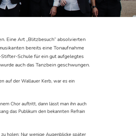
. Eine Art „Blitzbesuch“ absolvierten
smusikanten bereits eine Tonaufnahme
tifter-Schule für ein gut aufgelegtes
so wurde auch das Tanzbein geschwungen.
en auf der Wallauer Kerb, war es ein
em Chor auftritt, dann lässt man ihn auch
sang das Publikum den bekannten Refrain
t zu holen: Nur wenige Augenblicke später