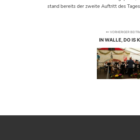
stand bereits der zweite Auftritt des Tage
VORHERIGER BEITR
IN WALLE, DO IS 