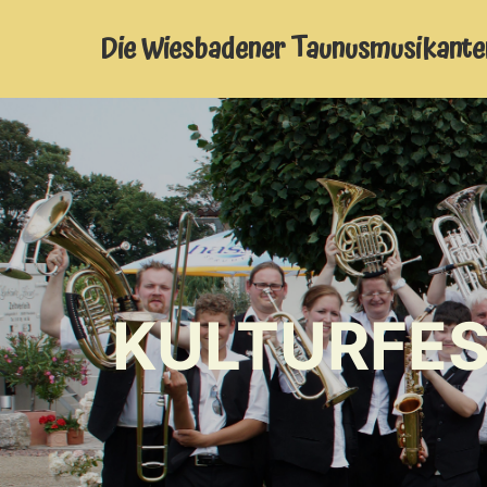
Die Wiesbadener Taunusmusikante
KULTURFES