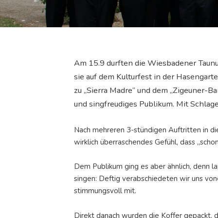
Am 15.9 durften die Wiesbadener Taunus
sie auf dem Kulturfest in der Hasenga
zu „Sierra Madre“ und dem „Zigeuner-Bar
und singfreudiges Publikum. Mit Schlag
Nach mehreren 3-stündigen Auftritten in di
wirklich überraschendes Gefühl, dass „schon
Dem Publikum ging es aber ähnlich, denn l
singen: Deftig verabschiedeten wir uns v
stimmungsvoll mit.
Direkt danach wurden die Koffer gepackt, d