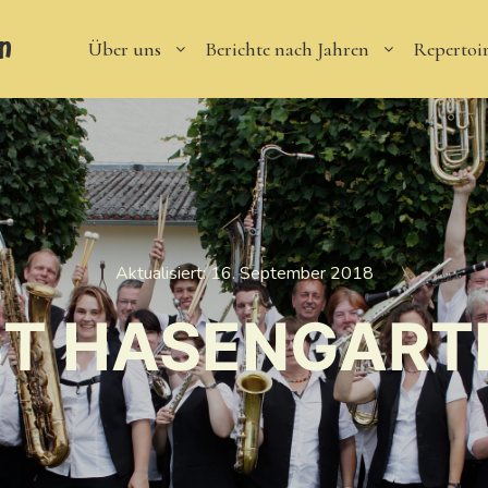
n
Über uns
Berichte nach Jahren
Repertoi
Aktualisiert:
16. September 2018
T HASENGART