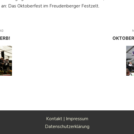
s an: Das Oktoberfest im Freudenberger Festzelt.
AG
N
KERB!
OKTOBER
Kontakt
|
Impressum
Datenschutzerklärung