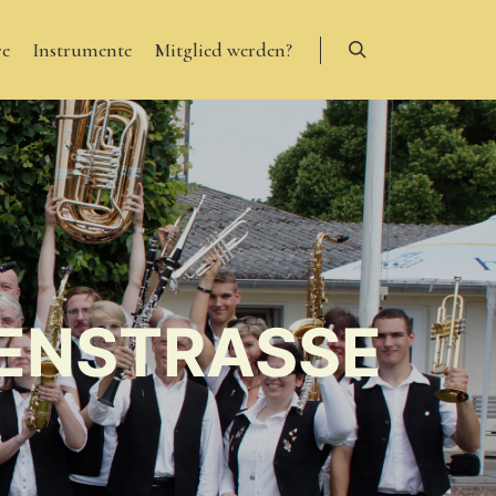
re
Instrumente
Mitglied werden?
Suchen
ENSTRASSE