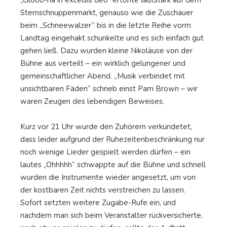
Sternschnuppenmarkt, genauso wie die Zuschauer
beim „Schneewalzer“ bis in die letzte Reihe vorm
Landtag eingehakt schunkelte und es sich einfach gut
gehen ließ. Dazu wurden kleine Nikoläuse von der
Bühne aus verteilt – ein wirklich gelungener und
gemeinschaftlicher Abend. „Musik verbindet mit
unsichtbaren Fäden“ schrieb einst Pam Brown – wir
waren Zeugen des lebendigen Beweises.
Kurz vor 21 Uhr wurde den Zuhörern verkündetet,
dass leider aufgrund der Ruhezeitenbeschränkung nur
noch wenige Lieder gespielt werden dürfen – ein
lautes „Ohhhhh“ schwappte auf die Bühne und schnell
wurden die Instrumente wieder angesetzt, um von
der kostbaren Zeit nichts verstreichen zu lassen.
Sofort setzten weitere Zugabe-Rufe ein, und
nachdem man sich beim Veranstalter rückversicherte,