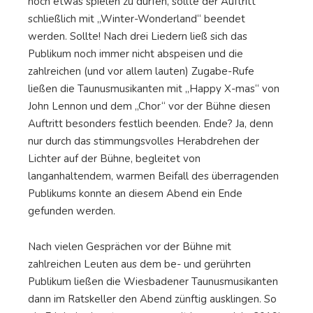
noch etwas spielen zu dürfen, sollte der Auftritt
schließlich mit „Winter-Wonderland“ beendet
werden. Sollte! Nach drei Liedern ließ sich das
Publikum noch immer nicht abspeisen und die
zahlreichen (und vor allem lauten) Zugabe-Rufe
ließen die Taunusmusikanten mit „Happy X-mas“ von
John Lennon und dem „Chor“ vor der Bühne diesen
Auftritt besonders festlich beenden. Ende? Ja, denn
nur durch das stimmungsvolles Herabdrehen der
Lichter auf der Bühne, begleitet von
langanhaltendem, warmen Beifall des überragenden
Publikums konnte an diesem Abend ein Ende
gefunden werden.
Nach vielen Gesprächen vor der Bühne mit
zahlreichen Leuten aus dem be- und gerührten
Publikum ließen die Wiesbadener Taunusmusikanten
dann im Ratskeller den Abend zünftig ausklingen. So