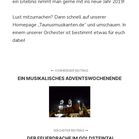
ein Erlebnis nimmt man gerne mit ins neue Jahr 2019!
Lust mitzumachen? Dann schnell auf unserer
Homepage „Taunusmusikanten.de“ und umschauen. In
einem unserer Orchester ist bestimmt etwas für euch
dabei!
VORHERIGER BEITRAG
EIN MUSIKALISCHES ADVENTSWOCHENENDE
NÄCHSTER BEITRAG
DER FEUERDRACHE IM GOLDSTEINTAL