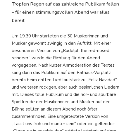
Tropfen Regen auf das zahlreiche Publikum fallen
– für einen stimmungsvollen Abend war alles
bereit.
Um 19.30 Uhr starteten die 30 Musikerinnen und
Musiker gewohnt swingig in den Auftritt. Mit einer
besonderen Version von „Rudolph the red-nosed
reindeer“ wurde die Richtung für den Abend
vorgegeben. Nach kurzer Anmoderation des Textes
sang dann das Publikum auf den Rathaus-Vorplatz
bereits beim dritten Lied lautstark zu „Feliz Navidad“
und weiteren rockigen, aber auch besinnlichen Liedern
mit. Dieses tolle Publikum und die hör- und spürbare
Spielfreude der Musikerinnen und Musiker auf der
Bühne sollten an diesem Abend noch öfter
zusammenfinden. Eine umgetextete Version von
„Lasst uns froh und munter sein“ oder ein gellendes
„Glooo-ria in excelsis deo“ ertönte lautstark auf dem