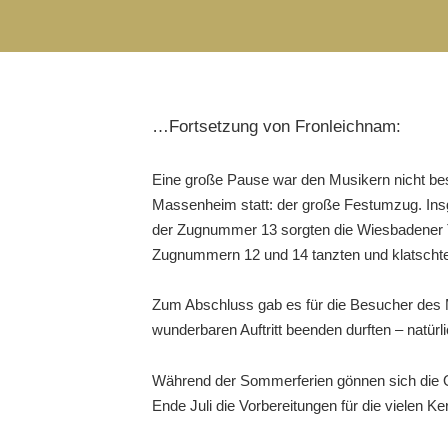
…Fortsetzung von Fronleichnam:
Eine große Pause war den Musikern nicht be
Massenheim statt: der große Festumzug. Ins
der Zugnummer 13 sorgten die Wiesbadener 
Zugnummern 12 und 14 tanzten und klatschten 
Zum Abschluss gab es für die Besucher des Mi
wunderbaren Auftritt beenden durften – natürl
Während der Sommerferien gönnen sich die Or
Ende Juli die Vorbereitungen für die vielen Ker