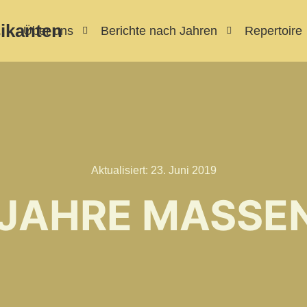
ikanten
Über uns
Berichte nach Jahren
Repertoire
Aktualisiert:
23. Juni 2019
 JAHRE MASSE