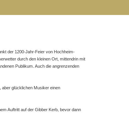
unkt der 1200-Jahr-Feier von Hochheim-
etter durch den kleinen Ort, mittendrin mit
andenen Publikum. Auch die angrenzenden
, aber glücklichen Musiker einen
m Auftritt auf der Gibber Kerb, bevor dann