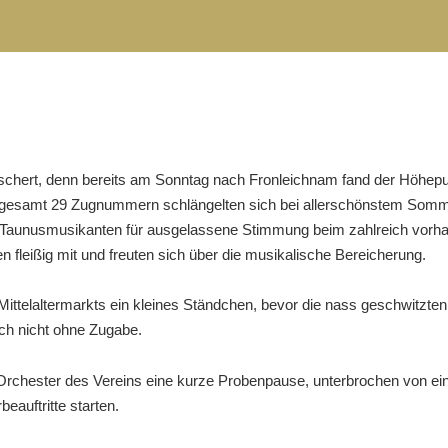
schert, denn bereits am Sonntag nach Fronleichnam fand der Höhep
gesamt 29 Zugnummern schlängelten sich bei allerschönstem Sommerw
Taunusmusikanten für ausgelassene Stimmung beim zahlreich vorh
fleißig mit und freuten sich über die musikalische Bereicherung.
ttelaltermarkts ein kleines Ständchen, bevor die nass geschwitzten
ich nicht ohne Zugabe.
chester des Vereins eine kurze Probenpause, unterbrochen von eine
beauftritte starten.