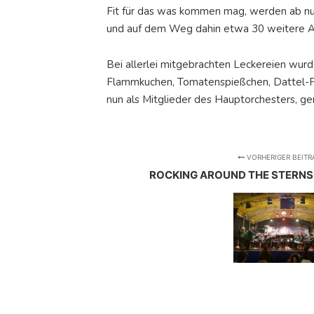
Fit für das was kommen mag, werden ab n
und auf dem Weg dahin etwa 30 weitere Au
Bei allerlei mitgebrachten Leckereien wurd
Flammkuchen, Tomatenspießchen, Dattel-Frik
nun als Mitglieder des Hauptorchesters, 
VORHERIGER BEITR
ROCKING AROUND THE STER