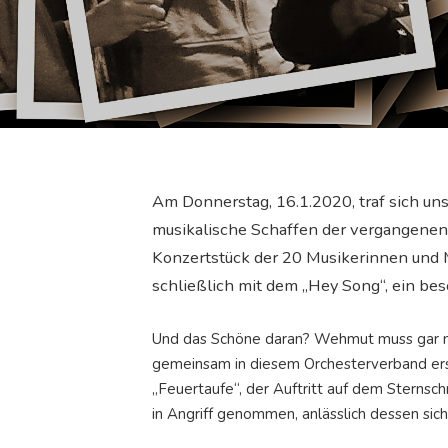
Am Donnerstag, 16.1.2020, traf sich un
musikalische Schaffen der vergangenen g
Konzertstück der 20 Musikerinnen und M
schließlich mit dem „Hey Song“, ein be
Und das Schöne daran? Wehmut muss gar nic
gemeinsam in diesem Orchesterverband ers
„Feuertaufe“, der Auftritt auf dem Sterns
in Angriff genommen, anlässlich dessen sich