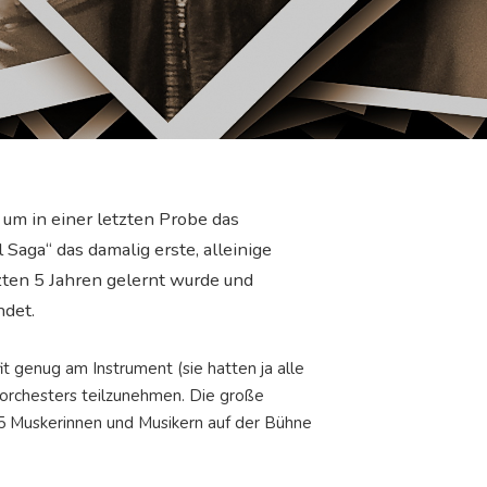
um in einer letzten Probe das
Saga“ das damalig erste, alleinige
zten 5 Jahren gelernt wurde und
ndet.
 genug am Instrument (sie hatten ja alle
rchesters teilzunehmen. Die große
45 Muskerinnen und Musikern auf der Bühne