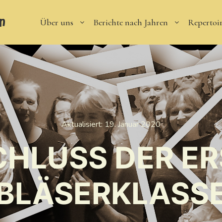
n
Über uns
Berichte nach Jahren
Repertoi
Aktualisiert:
19. Januar 2020
HLUSS DER E
BLÄSERKLASS