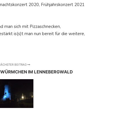
achtskonzert 2020, Frühjahrskonzert 2021
nd man sich mit Pizzaschnecken,
ärkt is(s)t man nun bereit für die weitere,
ÄCHSTER BEITRAG
HWÜRMCHEN IM LENNEBERGWALD