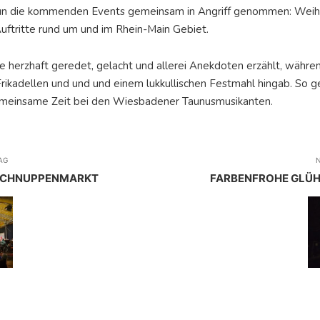
un die kommenden Events gemeinsam in Angriff genommen: Weihn
ftritte rund um und im Rhein-Main Gebiet.
e herzhaft geredet, gelacht und allerei Anekdoten erzählt, währe
adellen und und und einem lukkullischen Festmahl hingab. So gest
gemeinsame Zeit bei den Wiesbadener Taunusmusikanten.
AG
N
NSCHNUPPENMARKT
FARBENFROHE GLÜ