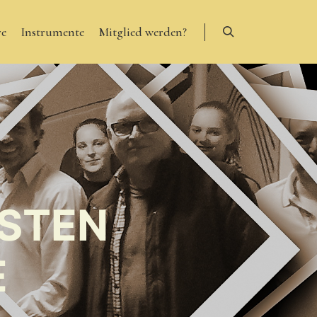
re
Instrumente
Mitglied werden?
Suchen
RSTEN
E