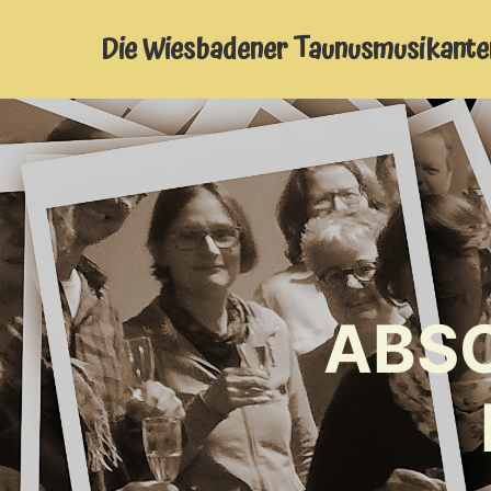
Die Wiesbadener Taunusmusikante
ABSC