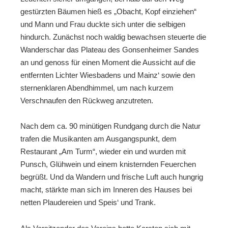
gestürzten Bäumen hieß es „Obacht, Kopf einziehen“
und Mann und Frau duckte sich unter die selbigen
hindurch. Zunächst noch waldig bewachsen steuerte die
Wanderschar das Plateau des Gonsenheimer Sandes
an und genoss für einen Moment die Aussicht auf die
entfernten Lichter Wiesbadens und Mainz‘ sowie den
sternenklaren Abendhimmel, um nach kurzem
Verschnaufen den Rückweg anzutreten.
Nach dem ca. 90 minütigen Rundgang durch die Natur
trafen die Musikanten am Ausgangspunkt, dem
Restaurant „Am Turm“, wieder ein und wurden mit
Punsch, Glühwein und einem knisternden Feuerchen
begrüßt. Und da Wandern und frische Luft auch hungrig
macht, stärkte man sich im Inneren des Hauses bei
netten Plaudereien und Speis‘ und Trank.