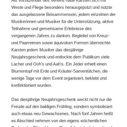
Als Vorsitzender des Vereins hatte Karsten sich mit
Weste und Fliege besonders herausgeputzt und nutzte
das ausgelassene Beisammensein, jedem einzelnen der
Musikerinnen und Musiker für die Unterstützung, aktive
Teilnahme und gemeinsame Erlebnisse des
vergangenen Jahres zu danken. Begleitet von Kreuz-
und Paarreimen sowie äquivoken Formen überreichte
Karsten jedem Musiker das diesjährige
Neujahrsgeschenk und entlockte dem Publikum viele
Lacher und Ooh’s und Aah’s. Ein Jeder erhielt einen
Blumentopf mit Erde und Kräuter-Samentütchen, die
wenige Tage vor dem Event organisiert, beklebt und
konfektioniert wurden.
Das diesjährige Neujahrsgeschenk weckt nicht nur die
Freude auf den baldigen Frühling, sondern symbolisiert
auch etwas neu Gewachsenes. Nach fünf Jahren heißt
es Abschied nehmen von den eigens wöchentlichen