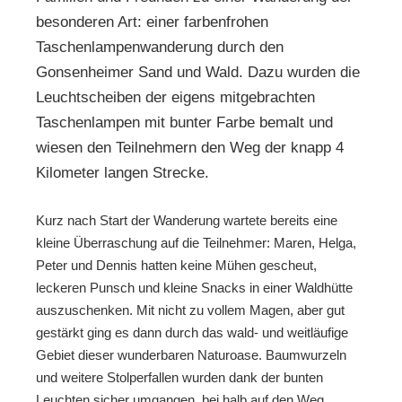
besonderen Art: einer farbenfrohen
Taschenlampenwanderung durch den
Gonsenheimer Sand und Wald. Dazu wurden die
Leuchtscheiben der eigens mitgebrachten
Taschenlampen mit bunter Farbe bemalt und
wiesen den Teilnehmern den Weg der knapp 4
Kilometer langen Strecke.
Kurz nach Start der Wanderung wartete bereits eine
kleine Überraschung auf die Teilnehmer: Maren, Helga,
Peter und Dennis hatten keine Mühen gescheut,
leckeren Punsch und kleine Snacks in einer Waldhütte
auszuschenken. Mit nicht zu vollem Magen, aber gut
gestärkt ging es dann durch das wald- und weitläufige
Gebiet dieser wunderbaren Naturoase. Baumwurzeln
und weitere Stolperfallen wurden dank der bunten
Leuchten sicher umgangen, bei halb auf den Weg