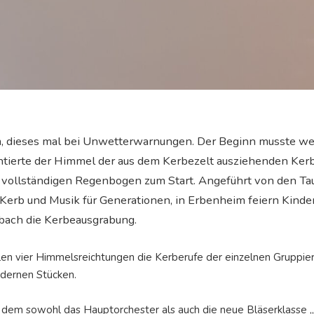
im, dieses mal bei Unwetterwarnungen. Der Beginn musste w
tierte der Himmel der aus dem Kerbezelt ausziehenden Kerb
 vollständigen Regenbogen zum Start. Angeführt von den T
 Kerb und Musik für Generationen, in Erbenheim feiern Kind
ach die Kerbeausgrabung.
allen vier Himmelsreichtungen die Kerberufe der einzelnen Grupp
odernen Stücken.
n dem sowohl das Hauptorchester als auch die neue Bläserklasse