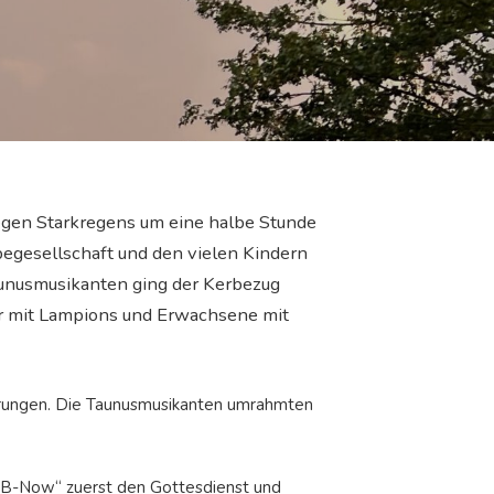
egen Starkregens um eine halbe Stunde
egesellschaft und den vielen Kindern
aunusmusikanten ging der Kerbezug
er mit Lampions und Erwachsene mit
ierungen. Die Taunusmusikanten umrahmten
 „B-Now“ zuerst den Gottesdienst und