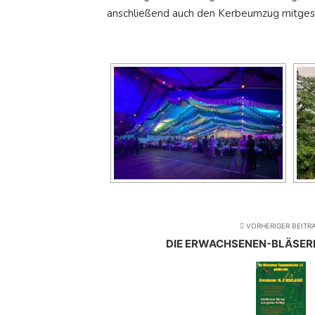
anschließend auch den Kerbeumzug mitgest
VORHERIGER BEITR
DIE ERWACHSENEN-BLÄSER