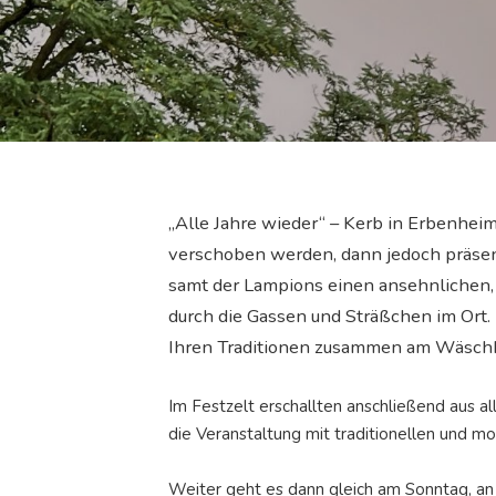
„Alle Jahre wieder“ – Kerb in Erbenhe
verschoben werden, dann jedoch präsen
samt der Lampions einen ansehnlichen,
durch die Gassen und Sträßchen im Ort.
Ihren Traditionen zusammen am Wäschb
Im Festzelt erschallten anschließend aus 
die Veranstaltung mit traditionellen und m
Weiter geht es dann gleich am Sonntag, a