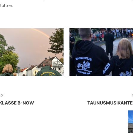
alten.
AG
KLASSE B-NOW
TAUNUSMUSIKANTEN