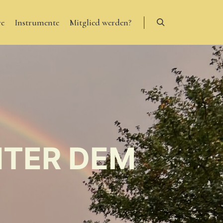
re
Instrumente
Mitglied werden?
Suchen
TER DEM