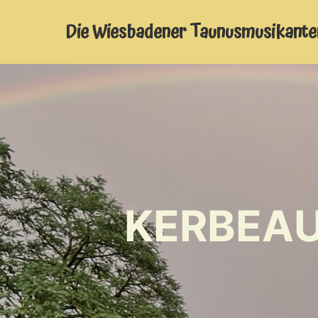
Die Wiesbadener Taunusmusikante
KERBEA