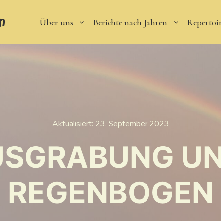
n
Über uns
Berichte nach Jahren
Repertoi
Aktualisiert:
23. September 2023
USGRABUNG UN
REGENBOGEN