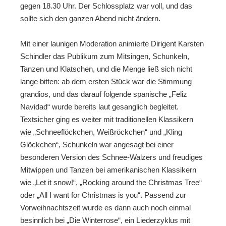
gegen 18.30 Uhr. Der Schlossplatz war voll, und das
sollte sich den ganzen Abend nicht ändern.
Mit einer launigen Moderation animierte Dirigent Karsten
Schindler das Publikum zum Mitsingen, Schunkeln,
Tanzen und Klatschen, und die Menge ließ sich nicht
lange bitten: ab dem ersten Stück war die Stimmung
grandios, und das darauf folgende spanische „Feliz
Navidad“ wurde bereits laut gesanglich begleitet.
Textsicher ging es weiter mit traditionellen Klassikern
wie „Schneeflöckchen, Weißröckchen“ und „Kling
Glöckchen“, Schunkeln war angesagt bei einer
besonderen Version des Schnee-Walzers und freudiges
Mitwippen und Tanzen bei amerikanischen Klassikern
wie „Let it snow!“, „Rocking around the Christmas Tree“
oder „All I want for Christmas is you“. Passend zur
Vorweihnachtszeit wurde es dann auch noch einmal
besinnlich bei „Die Winterrose“, ein Liederzyklus mit