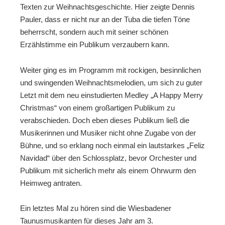
Texten zur Weihnachtsgeschichte. Hier zeigte Dennis
Pauler, dass er nicht nur an der Tuba die tiefen Töne
beherrscht, sondern auch mit seiner schönen
Erzählstimme ein Publikum verzaubern kann.
Weiter ging es im Programm mit rockigen, besinnlichen
und swingenden Weihnachtsmelodien, um sich zu guter
Letzt mit dem neu einstudierten Medley „A Happy Merry
Christmas“ von einem großartigen Publikum zu
verabschieden. Doch eben dieses Publikum ließ die
Musikerinnen und Musiker nicht ohne Zugabe von der
Bühne, und so erklang noch einmal ein lautstarkes „Feliz
Navidad“ über den Schlossplatz, bevor Orchester und
Publikum mit sicherlich mehr als einem Ohrwurm den
Heimweg antraten.
Ein letztes Mal zu hören sind die Wiesbadener
Taunusmusikanten für dieses Jahr am 3.