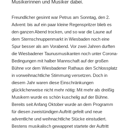
Musikerinnen und Musiker dabei.
Freundlicher gesinnt war Petrus am Sonntag, den 2.
Advent: bis auf ein paar kleine Regenspritzer blieb es
den ganzen Abend trocken, und so war die Laune auf
dem Sternschnuppenmarkt in Wiesbaden noch eine
Spur besser als am Vorabend. Vor zwei Jahren durften
die Wiesbadener Taunusmusikanten noch unter Corona-
Bedingungen mit halber Mannschaft auf der großen
Bühne vor dem Wiesbadener Rathaus den Schlossplatz
in vorweihnachtliche Stimmung versetzen. Doch in
diesem Jahr waren diese Einschränkungen
glücklicherweise nicht mehr nötig: Mit mehr als dreißig
Musikern wurde es schön kuschelig auf der Bühne.
Bereits seit Anfang Oktober wurde an dem Programm
für diesen zweistündigen Auftritt gefeilt und neue
adventliche und weihnachtliche Stücke einstudiert.
Bestens musikalisch gewappnet startete der Auftritt