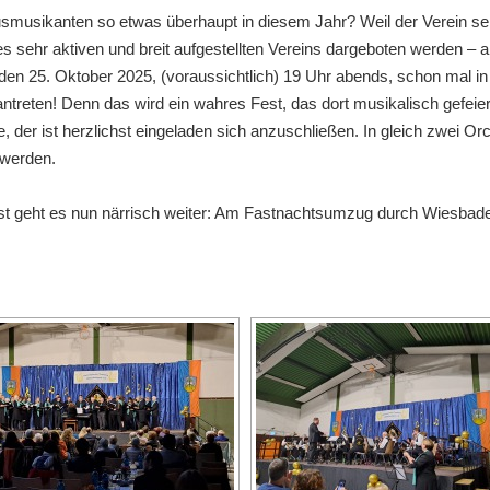
sikanten so etwas überhaupt in diesem Jahr? Weil der Verein selbs
es sehr aktiven und breit aufgestellten Vereins dargeboten werden – a
ch den 25. Oktober 2025, (voraussichtlich) 19 Uhr abends, schon mal 
ntreten! Denn das wird ein wahres Fest, das dort musikalisch gefeie
 der ist herzlichst eingeladen sich anzuschließen. In gleich zwei Or
 werden.
t geht es nun närrisch weiter: Am Fastnachtsumzug durch Wiesbade