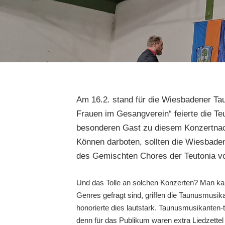
Am 16.2. stand für die Wiesbadener Ta
Frauen im Gesangverein“ feierte die T
besonderen Gast zu diesem Konzertnac
Können darboten, sollten die Wiesbaden
des Gemischten Chores der Teutonia vor
Und das Tolle an solchen Konzerten? Man ka
Genres gefragt sind, griffen die Taunusmusi
honorierte dies lautstark. Taunusmusikanten-
denn für das Publikum waren extra Liedzette