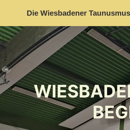
Die Wiesbadener Taunusmus
WIESBADE
BEG