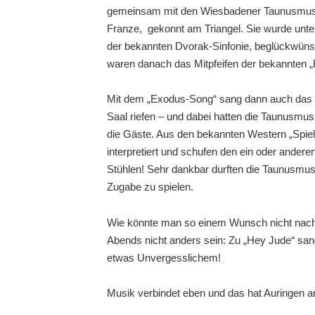
gemeinsam mit den Wiesbadener Taunusmusikante
Franze, gekonnt am Triangel. Sie wurde unter 
der bekannten Dvorak-Sinfonie, beglückwüns
waren danach das Mitpfeifen der bekannten „
Mit dem „Exodus-Song“ sang dann auch das O
Saal riefen – und dabei hatten die Taunusmus
die Gäste. Aus den bekannten Western „Spiel
interpretiert und schufen den ein oder ander
Stühlen! Sehr dankbar durften die Taunusmus
Zugabe zu spielen.
Wie könnte man so einem Wunsch nicht nachg
Abends nicht anders sein: Zu „Hey Jude“ sang
etwas Unvergesslichem!
Musik verbindet eben und das hat Auringen a