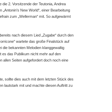
e die 2. Vorsitzende der Teutonia, Andrea
in „Antonin’s New World“, einer Bearbeitung
efrain zum „Wellerman“ mit. So aufgewärmt
bereits nach diesem Lied „Zugabe“ durch den
orricone“ wartete das große Finalstück auf
i die bekannten Melodien klanggewaltig
lt es das Publikum nicht mehr auf den
allen Seiten aufgefordert doch noch eine
 sollte dies auch mit dem letzten Stück des
n lautstark mit und machte diesen Auftritt zu