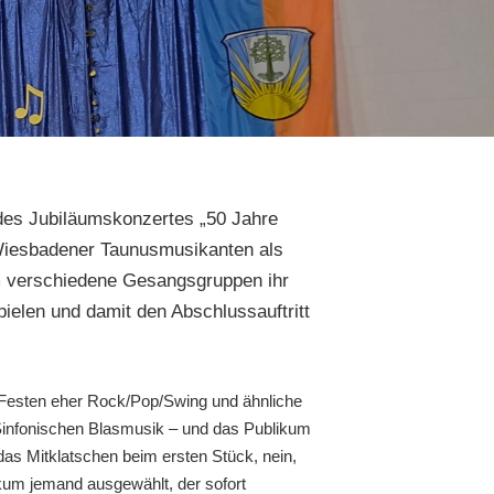
des Jubiläumskonzertes „50 Jahre
 Wiesbadener Taunusmusikanten als
m verschiedene Gesangsgruppen ihr
ielen und damit den Abschlussauftritt
 Festen eher Rock/Pop/Swing und ähnliche
 Sinfonischen Blasmusik – und das Publikum
das Mitklatschen beim ersten Stück, nein,
kum jemand ausgewählt, der sofort