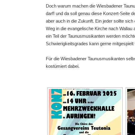
Doch warum machen die Wiesbadener Taunusmu
darf! und da soll genau diese Konzert-Seite d
aber auch in die Zukunft. Ein jeder sollte si
Weg in die evangelische Kirche nach Wallau a
ein Teil der Taunusmusikanten werden möchte,
Schwierigkeitsgrades kann gerne mitgespielt
Für die Wiesbadener Taunusmusikanten selbs
kostümiert dabei.