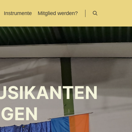
Instrumente
Mitglied werden?
Suchen
USIKANTEN
NGEN