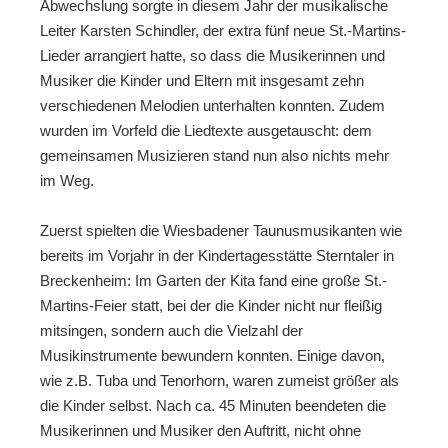
Abwechslung sorgte in diesem Jahr der musikalische
Leiter Karsten Schindler, der extra fünf neue St.-Martins-
Lieder arrangiert hatte, so dass die Musikerinnen und
Musiker die Kinder und Eltern mit insgesamt zehn
verschiedenen Melodien unterhalten konnten. Zudem
wurden im Vorfeld die Liedtexte ausgetauscht: dem
gemeinsamen Musizieren stand nun also nichts mehr
im Weg.
Zuerst spielten die Wiesbadener Taunusmusikanten wie
bereits im Vorjahr in der Kindertagesstätte Sterntaler in
Breckenheim: Im Garten der Kita fand eine große St.-
Martins-Feier statt, bei der die Kinder nicht nur fleißig
mitsingen, sondern auch die Vielzahl der
Musikinstrumente bewundern konnten. Einige davon,
wie z.B. Tuba und Tenorhorn, waren zumeist größer als
die Kinder selbst. Nach ca. 45 Minuten beendeten die
Musikerinnen und Musiker den Auftritt, nicht ohne