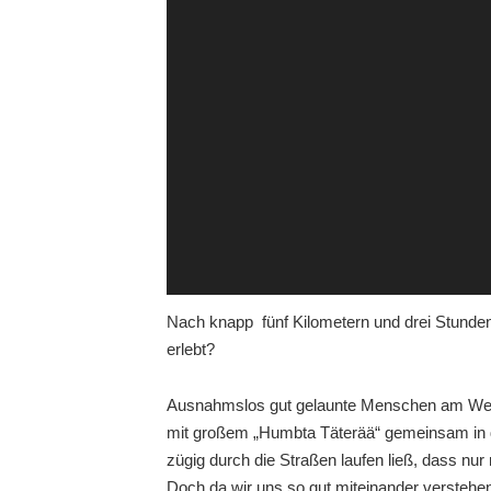
Nach knapp fünf Kilometern und drei Stunden
erlebt?
Ausnahmslos gut gelaunte Menschen am Weges
mit großem „Humbta Täterää“ gemeinsam in das 
zügig durch die Straßen laufen ließ, dass nu
Doch da wir uns so gut miteinander verstehen,