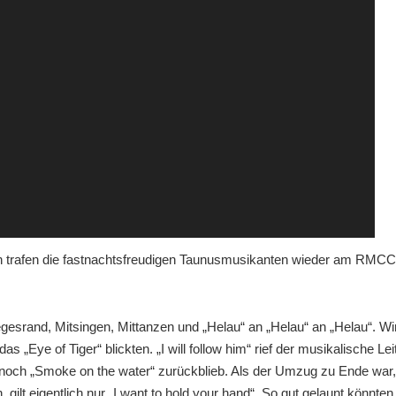
 trafen die fastnachtsfreudigen Taunusmusikanten wieder am RMCC ei
rand, Mitsingen, Mittanzen und „Helau“ an „Helau“ an „Helau“. Wi
„Eye of Tiger“ blickten. „I will follow him“ rief der musikalische Le
r noch „Smoke on the water“ zurückblieb. Als der Umzug zu Ende war, 
 gilt eigentlich nur „I want to hold your hand“. So gut gelaunt könnt