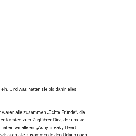
n. Und was hatten sie bis dahin alles
r waren alle zusammen „Echte Fründe“, die
iter Karsten zum Zugführer Dirk, der uns so
hatten wir alle ein „Achy Breaky Heart“.
en wir auch alle zusammen in den Urlaub nach