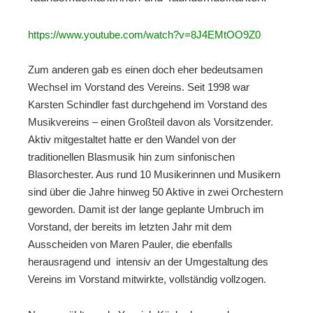
https://www.youtube.com/watch?v=8J4EMtOO9Z0
Zum anderen gab es einen doch eher bedeutsamen
Wechsel im Vorstand des Vereins. Seit 1998 war
Karsten Schindler fast durchgehend im Vorstand des
Musikvereins – einen Großteil davon als Vorsitzender.
Aktiv mitgestaltet hatte er den Wandel von der
traditionellen Blasmusik hin zum sinfonischen
Blasorchester. Aus rund 10 Musikerinnen und Musikern
sind über die Jahre hinweg 50 Aktive in zwei Orchestern
geworden. Damit ist der lange geplante Umbruch im
Vorstand, der bereits im letzten Jahr mit dem
Ausscheiden von Maren Pauler, die ebenfalls
herausragend und intensiv an der Umgestaltung des
Vereins im Vorstand mitwirkte, vollständig vollzogen.