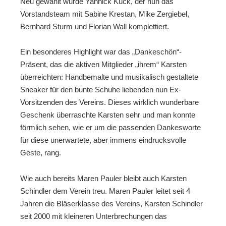
Neu gewählt wurde Yannick Kück, der nun das
Vorstandsteam mit Sabine Krestan, Mike Zergiebel,
Bernhard Sturm und Florian Wall komplettiert.
Ein besonderes Highlight war das „Dankeschön“-
Präsent, das die aktiven Mitglieder „ihrem“ Karsten
überreichten: Handbemalte und musikalisch gestaltete
Sneaker für den bunte Schuhe liebenden nun Ex-
Vorsitzenden des Vereins. Dieses wirklich wunderbare
Geschenk überraschte Karsten sehr und man konnte
förmlich sehen, wie er um die passenden Dankesworte
für diese unerwartete, aber immens eindrucksvolle
Geste, rang.
Wie auch bereits Maren Pauler bleibt auch Karsten
Schindler dem Verein treu. Maren Pauler leitet seit 4
Jahren die Bläserklasse des Vereins, Karsten Schindler
seit 2000 mit kleineren Unterbrechungen das