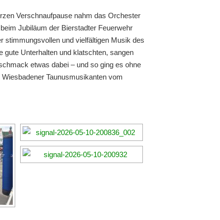
 kurzen Verschnaufpause nahm das Orchester
g beim Jubiläum der Bierstadter Feuerwehr
 stimmungsvollen und vielfältigen Musik des
ie gute Unterhalten und klatschten, sangen
Geschmack etwas dabei – und so ging es ohne
die Wiesbadener Taunusmusikanten vom