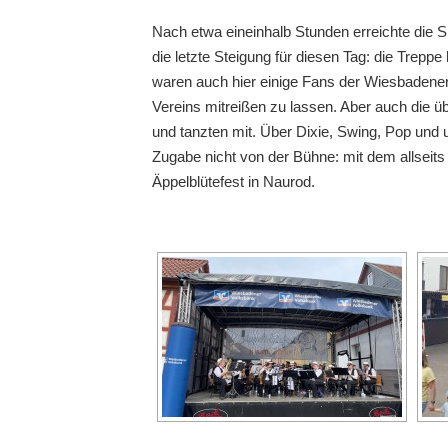
Nach etwa eineinhalb Stunden erreichte die 
die letzte Steigung für diesen Tag: die Trep
waren auch hier einige Fans der Wiesbadener
Vereins mitreißen zu lassen. Aber auch die ü
und tanzten mit. Über Dixie, Swing, Pop und
Zugabe nicht von der Bühne: mit dem allsei
Äppelblütefest in Naurod.