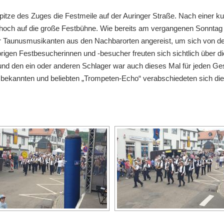
Spitze des Zuges die Festmeile auf der Auringer Straße. Nach einer
pe hoch auf die große Festbühne. Wie bereits am vergangenen Sonnta
 Taunusmusikanten aus den Nachbarorten angereist, um sich von der
brigen Festbesucherinnen und -besucher freuten sich sichtlich über d
 und den ein oder anderen Schlager war auch dieses Mal für jeden 
ts bekannten und beliebten „Trompeten-Echo“ verabschiedeten sich 