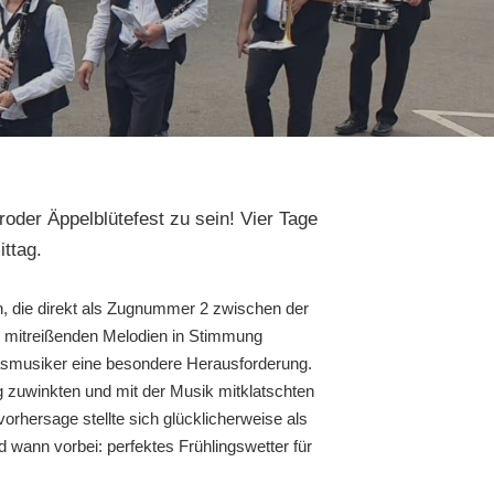
der Äppelblütefest zu sein! Vier Tage
ittag.
, die direkt als Zugnummer 2 zwischen der
n mitreißenden Melodien in Stimmung
Blasmusiker eine besondere Herausforderung.
 zuwinkten und mit der Musik mitklatschten
vorhersage stellte sich glücklicherweise als
wann vorbei: perfektes Frühlingswetter für