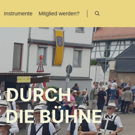
Instrumente
Mitglied werden?
Suchen
B DURCH
 DIE BÜHNE