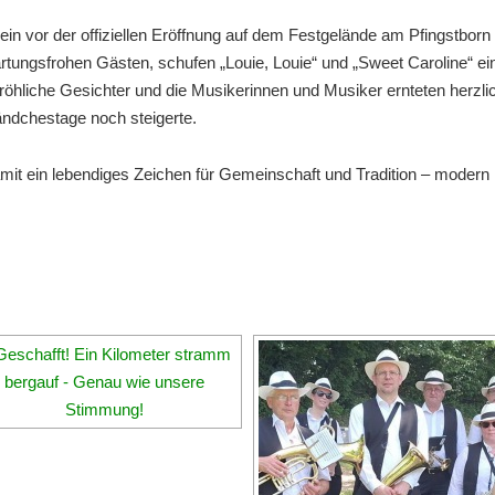
in vor der offiziellen Eröffnung auf dem Festgelände am Pfingstbor
ngsfrohen Gästen, schufen „Louie, Louie“ und „Sweet Caroline“ ein
 fröhliche Gesichter und die Musikerinnen und Musiker ernteten herz
Ländchestage noch steigerte.
t ein lebendiges Zeichen für Gemeinschaft und Tradition – modern int