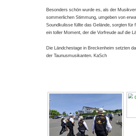
Besonders schön wurde es, als der Musikvere
sommerlichen Stimmung, umgeben von erwartu
Soundkulisse füllte das Gelände, sorgten für
ein toller Moment, der die Vorfreude auf die 
Die Ländchestage in Breckenheim setzten dami
der Taunusmusikanten. KaSch