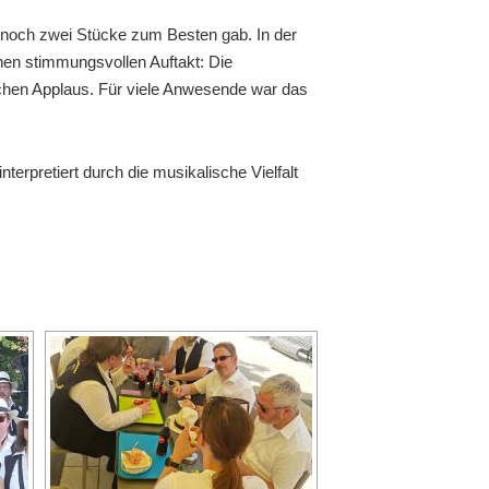
n noch zwei Stücke zum Besten gab. In der
en stimmungsvollen Auftakt: Die
lichen Applaus. Für viele Anwesende war das
erpretiert durch die musikalische Vielfalt