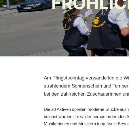
FRÖHLIC
Am Pfingstsonntag verwandelten die Wi
strahlendem Sonnenschein und Tempera
bei den zahlreichen Zuschauerinnen un
Die 20 Aktiven spielten moderne Stücke aus
belohnt wurden. Trotz der herausfordernden S
Musikerinnen und Musikern topp. Viele Besuc