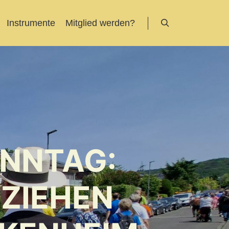
Instrumente
Mitglied werden?
Suchen
ONNTAG:
ZIEHEN