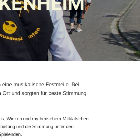
CKENHEIM
eine musikalische Festmeile. Bei
 Ort und sorgten für beste Stimmung
aus, Winken und rhythmischem Mitklatschen
arbietung und die Stimmung unter den
Spielenden.