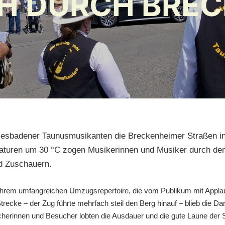
H DURCH BRE
esbadener Taunusmusikanten die Breckenheimer Straßen in 
turen um 30 °C zogen Musikerinnen und Musiker durch den
d Zuschauern.
 ihrem umfangreichen Umzugsrepertoire, die vom Publikum mit Appl
trecke – der Zug führte mehrfach steil den Berg hinauf – blieb die D
herinnen und Besucher lobten die Ausdauer und die gute Laune der 