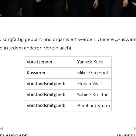
uss sorgfältig geplant und organisiert werden. Unsere „Auswah
e in jedem anderen Verein auch).
Vorsitzender:
Yannick Kück
Kassierer:
Mike Zergiebel
Vorstandsmitglied:
Florian Wall
Vorstandsmitglied:
Sabine Krestan
Vorstandsmitglied:
Bernhard Sturm
AG
N