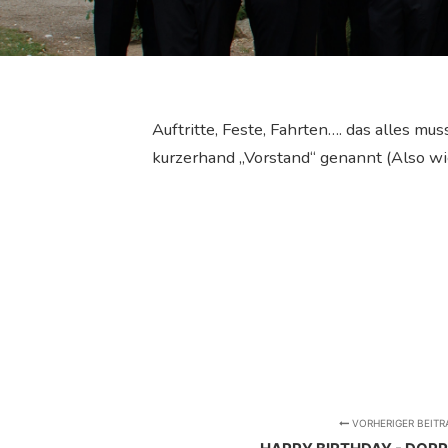
Auftritte, Feste, Fahrten…. das alles m
kurzerhand „Vorstand“ genannt (Also wi
VORHERIGER BEITR