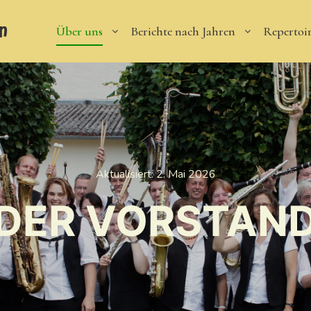
n
Über uns
Berichte nach Jahren
Repertoi
Aktualisiert:
2. Mai 2026
DER VORSTAN