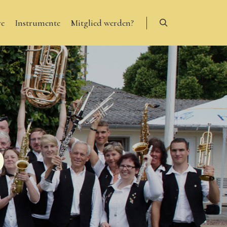
re
Instrumente
Mitglied werden?
Suchen
D