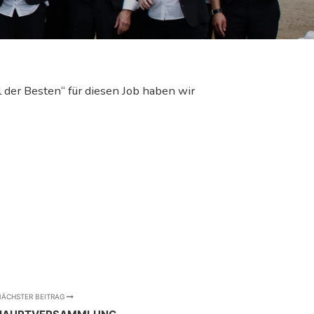
l der Besten“ für diesen Job haben wir
ÄCHSTER BEITRAG