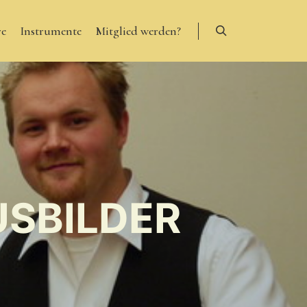
re
Instrumente
Mitglied werden?
Suchen
USBILDER