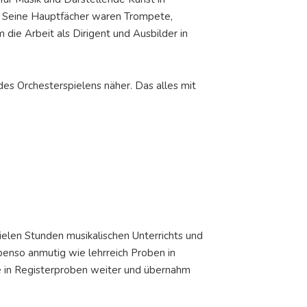
t. Seine Hauptfächer waren Trompete,
 die Arbeit als Dirigent und Ausbilder in
des Orchesterspielens näher. Das alles mit
ielen Stunden musikalischen Unterrichts und
enso anmutig wie lehrreich Proben in
e in Registerproben weiter und übernahm