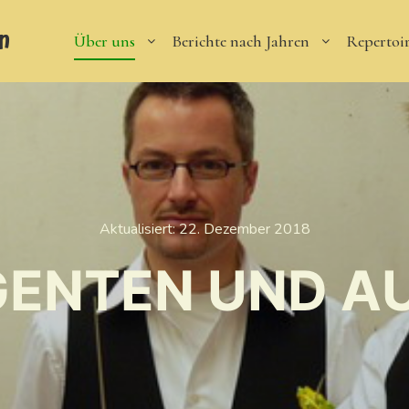
n
Über uns
Berichte nach Jahren
Repertoi
Aktualisiert:
22. Dezember 2018
IGENTEN UND A