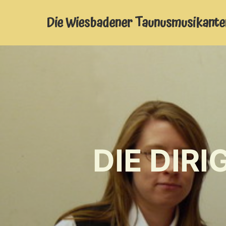
Die Wiesbadener Taunusmusikante
DIE DIR