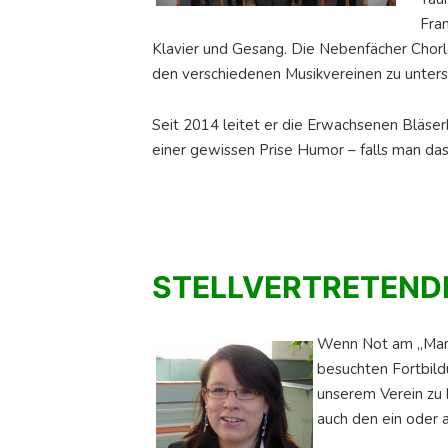
Fra
Klavier und Gesang. Die Nebenfächer Chorlei
den verschiedenen Musikvereinen zu unters
Seit 2014 leitet er die Erwachsenen Bläser
einer gewissen Prise Humor – falls man d
STELLVERTRETENDE
Wenn Not am „Mann“
besuchten Fortbild
unserem Verein zu 
auch den ein oder 