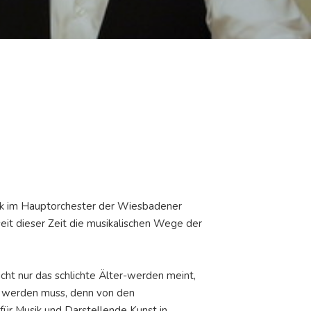
ck im Hauptorchester der Wiesbadener
eit dieser Zeit die musikalischen Wege der
cht nur das schlichte Älter-werden meint,
n werden muss, denn von den
ür Musik und Darstellende Kunst in