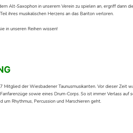
 dem Alt-Saxophon in unserem Verein zu spielen an, ergriff dann die
Teil ihres musikalischen Herzens an das Bariton verloren.
 sie in unseren Reihen wissen!
NG
007 Mitglied der Wiesbadener Taunusmusikanten. Vor dieser Zeit wa
Fanfarenzüge sowie eines Drum-Corps. So ist immer Verlass auf 
d um Rhythmus, Percussion und Marschieren geht.