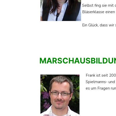
Selbst fing sie mit
Bläserklasse einen 
Ein Glück, dass wir
MARSCHAUSBILDU
Frank ist seit 2
Spielmanns- und 
es um Fragen run