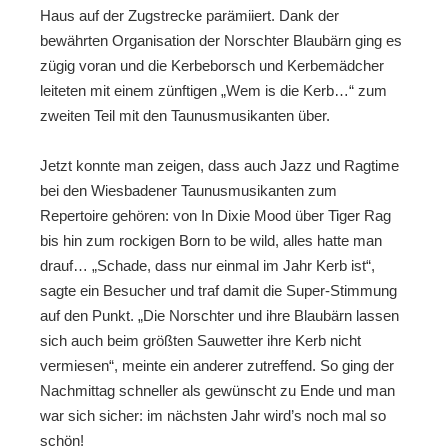
Haus auf der Zugstrecke parämiiert. Dank der
bewährten Organisation der Norschter Blaubärn ging es
zügig voran und die Kerbeborsch und Kerbemädcher
leiteten mit einem zünftigen „Wem is die Kerb…“ zum
zweiten Teil mit den Taunusmusikanten über.
Jetzt konnte man zeigen, dass auch Jazz und Ragtime
bei den Wiesbadener Taunusmusikanten zum
Repertoire gehören: von In Dixie Mood über Tiger Rag
bis hin zum rockigen Born to be wild, alles hatte man
drauf… „Schade, dass nur einmal im Jahr Kerb ist“,
sagte ein Besucher und traf damit die Super-Stimmung
auf den Punkt. „Die Norschter und ihre Blaubärn lassen
sich auch beim größten Sauwetter ihre Kerb nicht
vermiesen“, meinte ein anderer zutreffend. So ging der
Nachmittag schneller als gewünscht zu Ende und man
war sich sicher: im nächsten Jahr wird’s noch mal so
schön!