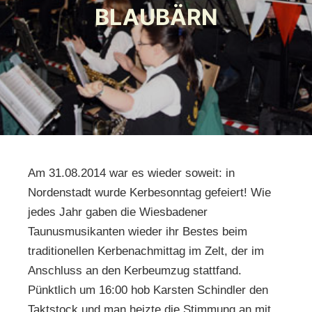
BLAUBÄRN
Am 31.08.2014 war es wieder soweit: in
Nordenstadt wurde Kerbesonntag gefeiert! Wie
jedes Jahr gaben die Wiesbadener
Taunusmusikanten wieder ihr Bestes beim
traditionellen Kerbenachmittag im Zelt, der im
Anschluss an den Kerbeumzug stattfand.
Pünktlich um 16:00 hob Karsten Schindler den
Taktstock und man heizte die Stimmung an mit