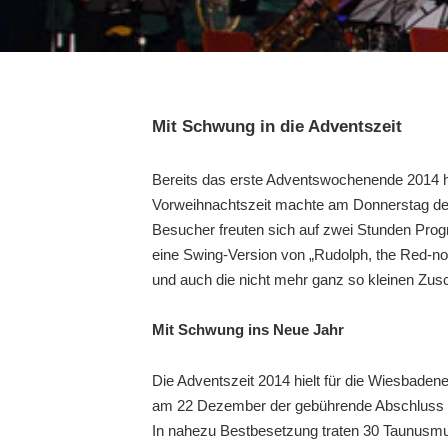
Mit Schwung in die Adventszeit
Bereits das erste Adventswochenende 2014 hi
Vorweihnachtszeit machte am Donnerstag der
Besucher freuten sich auf zwei Stunden Prog
eine Swing-Version von „Rudolph, the Red-nos
und auch die nicht mehr ganz so kleinen Zus
Mit Schwung ins Neue Jahr
Die Adventszeit 2014 hielt für die Wiesbaden
am 22 Dezember der gebührende Abschluss m
In nahezu Bestbesetzung traten 30 Taunusmus