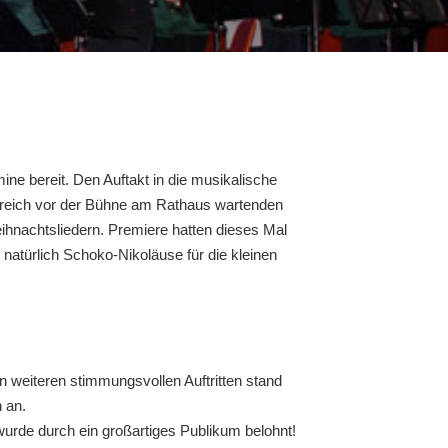
e bereit. Den Auftakt in die musikalische
lreich vor der Bühne am Rathaus wartenden
ihnachtsliedern. Premiere hatten dieses Mal
natürlich Schoko-Nikoläuse für die kleinen
n weiteren stimmungsvollen Auftritten stand
 an.
urde durch ein großartiges Publikum belohnt!