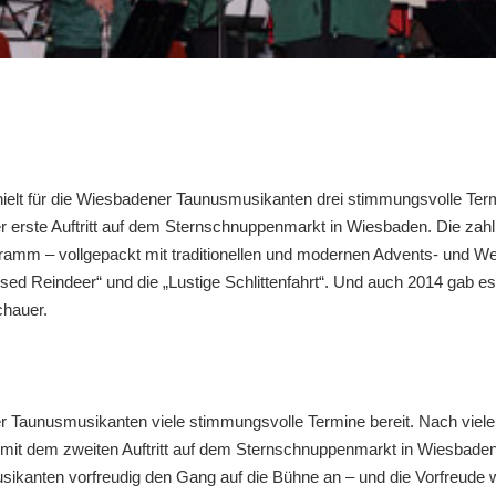
elt für die Wiesbadener Taunusmusikanten drei stimmungsvolle Termin
 erste Auftritt auf dem Sternschnuppenmarkt in Wiesbaden. Die zah
ramm – vollgepackt mit traditionellen und modernen Advents- und We
ed Reindeer“ und die „Lustige Schlittenfahrt“. Und auch 2014 gab es 
chauer.
er Taunusmusikanten viele stimmungsvolle Termine bereit. Nach viele
it dem zweiten Auftritt auf dem Sternschnuppenmarkt in Wiesbaden
ikanten vorfreudig den Gang auf die Bühne an – und die Vorfreude w