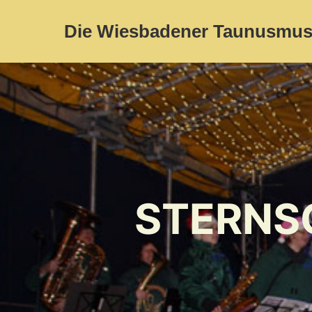
Die Wiesbadener Taunusmus
STERNS