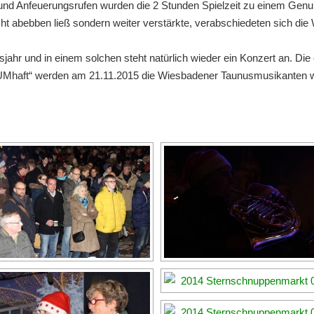
und Anfeuerungsrufen wurden die 2 Stunden Spielzeit zu einem Ge
icht abebben ließ sondern weiter verstärkte, verabschiedeten sich d
jahr und in einem solchen steht natürlich wieder ein Konzert an. Die e
haft“ werden am 21.11.2015 die Wiesbadener Taunusmusikanten wied