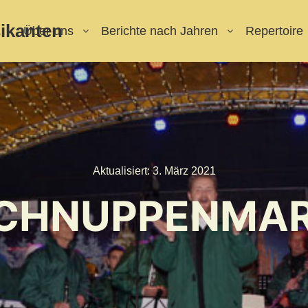
ikanten
Über uns
Berichte nach Jahren
Repertoire
Aktualisiert:
3. März 2021
CHNUPPENMAR