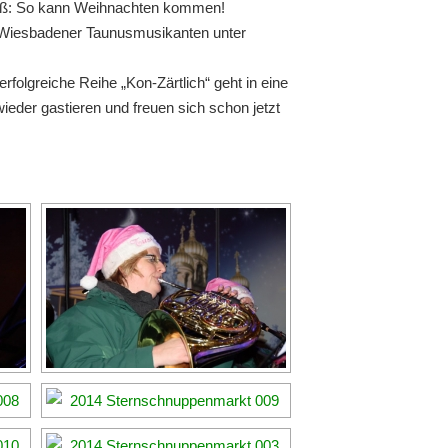
nuß: So kann Weihnachten kommen!
ie Wiesbadener Taunusmusikanten unter
rfolgreiche Reihe „Kon-Zärtlich“ geht in eine
er gastieren und freuen sich schon jetzt