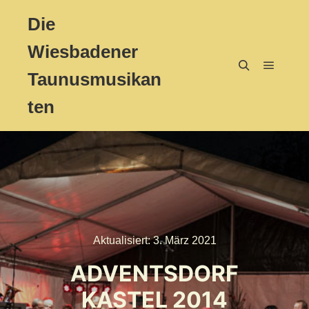
Die
Wiesbadener
Taunusmusikan
Hauptm
Suchen
ten
Aktualisiert:
3. März 2021
ADVENTSDORF
KASTEL 2014