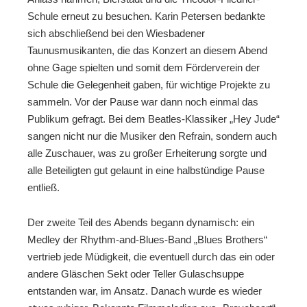
Schule erneut zu besuchen. Karin Petersen bedankte
sich abschließend bei den Wiesbadener
Taunusmusikanten, die das Konzert an diesem Abend
ohne Gage spielten und somit dem Förderverein der
Schule die Gelegenheit gaben, für wichtige Projekte zu
sammeln. Vor der Pause war dann noch einmal das
Publikum gefragt. Bei dem Beatles-Klassiker „Hey Jude“
sangen nicht nur die Musiker den Refrain, sondern auch
alle Zuschauer, was zu großer Erheiterung sorgte und
alle Beteiligten gut gelaunt in eine halbstündige Pause
entließ.
Der zweite Teil des Abends begann dynamisch: ein
Medley der Rhythm-and-Blues-Band „Blues Brothers“
vertrieb jede Müdigkeit, die eventuell durch das ein oder
andere Gläschen Sekt oder Teller Gulaschsuppe
entstanden war, im Ansatz. Danach wurde es wieder