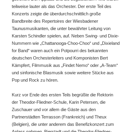
teilweise lauter als das Orchester. Der erste Teil des
Konzerts zeigte die überdurchschnittlich große
Bandbreite des Repertoires der Wiesbadener
Taunusmusikanten, die unter bewährter Leitung von
Karsten Schindler spielen, auf. Neben Swing- und Dixie-
Nummern wie „Chattanooga-Choo-Choo“ und „Dixieland
for Band“ waren auch ein Potpourri des bekannten
deutschen Orchesterleiters und Komponisten Bert
Kämpfert, Filmmusik aus „Findet Nemo“ oder „A-Team“
und sinfonische Blasmusik sowie weitere Stücke aus
Pop und Rock zu hören.
Kurz vor Ende des ersten Teils begrüßte die Rektorin
der Theodor-Fliedner-Schule, Karin Petersen, die
Zuschauer und vor allem die Gäste aus den
Partnerstädten Terrasson (Frankreich) und Theux
(Belgien), die unter anderem das Benefizkonzert zum
Anlass nahmen, Bierstadt und die Theodor-Fliedner-