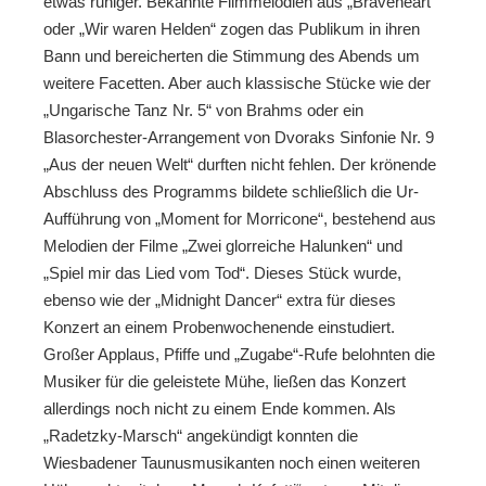
etwas ruhiger. Bekannte Filmmelodien aus „Braveheart“
oder „Wir waren Helden“ zogen das Publikum in ihren
Bann und bereicherten die Stimmung des Abends um
weitere Facetten. Aber auch klassische Stücke wie der
„Ungarische Tanz Nr. 5“ von Brahms oder ein
Blasorchester-Arrangement von Dvoraks Sinfonie Nr. 9
„Aus der neuen Welt“ durften nicht fehlen. Der krönende
Abschluss des Programms bildete schließlich die Ur-
Aufführung von „Moment for Morricone“, bestehend aus
Melodien der Filme „Zwei glorreiche Halunken“ und
„Spiel mir das Lied vom Tod“. Dieses Stück wurde,
ebenso wie der „Midnight Dancer“ extra für dieses
Konzert an einem Probenwochenende einstudiert.
Großer Applaus, Pfiffe und „Zugabe“-Rufe belohnten die
Musiker für die geleistete Mühe, ließen das Konzert
allerdings noch nicht zu einem Ende kommen. Als
„Radetzky-Marsch“ angekündigt konnten die
Wiesbadener Taunusmusikanten noch einen weiteren