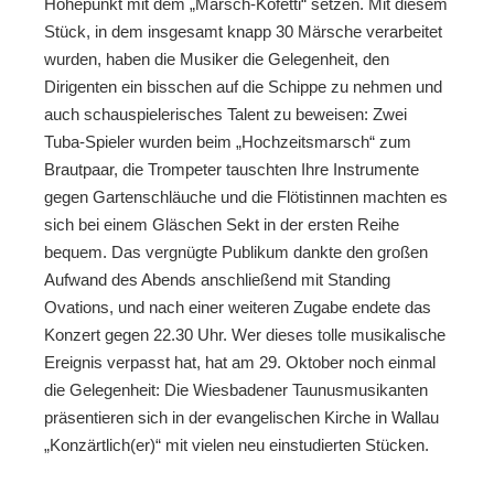
Höhepunkt mit dem „Marsch-Kofetti“ setzen. Mit diesem
Stück, in dem insgesamt knapp 30 Märsche verarbeitet
wurden, haben die Musiker die Gelegenheit, den
Dirigenten ein bisschen auf die Schippe zu nehmen und
auch schauspielerisches Talent zu beweisen: Zwei
Tuba-Spieler wurden beim „Hochzeitsmarsch“ zum
Brautpaar, die Trompeter tauschten Ihre Instrumente
gegen Gartenschläuche und die Flötistinnen machten es
sich bei einem Gläschen Sekt in der ersten Reihe
bequem. Das vergnügte Publikum dankte den großen
Aufwand des Abends anschließend mit Standing
Ovations, und nach einer weiteren Zugabe endete das
Konzert gegen 22.30 Uhr. Wer dieses tolle musikalische
Ereignis verpasst hat, hat am 29. Oktober noch einmal
die Gelegenheit: Die Wiesbadener Taunusmusikanten
präsentieren sich in der evangelischen Kirche in Wallau
„Konzärtlich(er)“ mit vielen neu einstudierten Stücken.