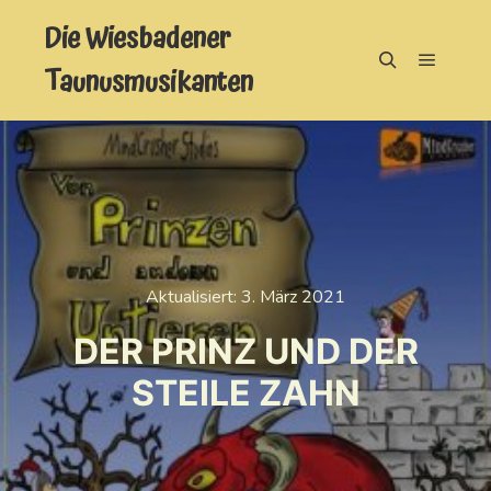
Die Wiesbadener
Taunusmusikanten
Hauptm
Suchen
Aktualisiert:
3. März 2021
DER PRINZ UND DER
STEILE ZAHN