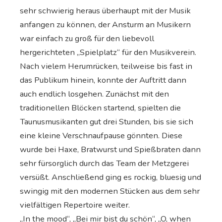
sehr schwierig heraus überhaupt mit der Musik
anfangen zu können, der Ansturm an Musikern
war einfach zu groß für den liebevoll
hergerichteten „Spielplatz“ für den Musikverein.
Nach vielem Herumrücken, teilweise bis fast in
das Publikum hinein, konnte der Auftritt dann
auch endlich losgehen. Zunächst mit den
traditionellen Blöcken startend, spielten die
Taunusmusikanten gut drei Stunden, bis sie sich
eine kleine Verschnaufpause gönnten. Diese
wurde bei Haxe, Bratwurst und Spießbraten dann
sehr fürsorglich durch das Team der Metzgerei
versüßt. Anschließend ging es rockig, bluesig und
swingig mit den modernen Stücken aus dem sehr
vielfältigen Repertoire weiter.
„In the mood“, „Bei mir bist du schön“, „O, when