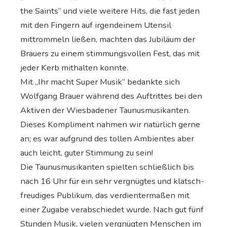
the Saints“ und viele weitere Hits, die fast jeden
mit den Fingern auf irgendeinem Utensil
mittrommeln ließen, machten das Jubiläum der
Brauers zu einem stimmungsvollen Fest, das mit
jeder Kerb mithalten konnte.
Mit „Ihr macht Super Musik“ bedankte sich
Wolfgang Brauer während des Auftrittes bei den
Aktiven der Wiesbadener Taunusmusikanten.
Dieses Kompliment nahmen wir natürlich gerne
an; es war aufgrund des tollen Ambientes aber
auch leicht, guter Stimmung zu sein!
Die Taunusmusikanten spielten schließlich bis
nach 16 Uhr für ein sehr vergnügtes und klatsch-
freudiges Publikum, das verdientermaßen mit
einer Zugabe verabschiedet wurde. Nach gut fünf
Stunden Musik, vielen vergnügten Menschen im