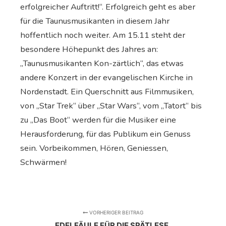
erfolgreicher Auftritt!“. Erfolgreich geht es aber
für die Taunusmusikanten in diesem Jahr
hoffentlich noch weiter. Am 15.11 steht der
besondere Höhepunkt des Jahres an:
„Taunusmusikanten Kon-zärtlich“, das etwas
andere Konzert in der evangelischen Kirche in
Nordenstadt. Ein Querschnitt aus Filmmusiken,
von „Star Trek“ über „Star Wars“, vom „Tatort“ bis
zu „Das Boot“ werden für die Musiker eine
Herausforderung, für das Publikum ein Genuss
sein. Vorbeikommen, Hören, Geniessen,
Schwärmen!
VORHERIGER BEITRAG
EDELFÄULE FÜR DIE SPÄTLESE,