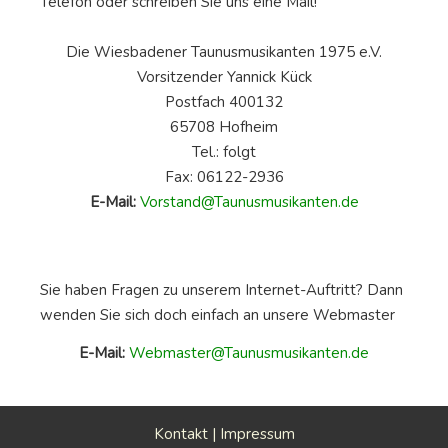
Telefon oder schreiben Sie uns eine Mail!
Die Wiesbadener Taunusmusikanten 1975 e.V.
Vorsitzender Yannick Kück
Postfach 400132
65708 Hofheim
Tel.: folgt
Fax: 06122-2936
E-Mail:
Vorstand@Taunusmusikanten.de
Sie haben Fragen zu unserem Internet-Auftritt? Dann
wenden Sie sich doch einfach an unsere Webmaster
E-Mail:
Webmaster@Taunusmusikanten.de
Kontakt
|
Impressum