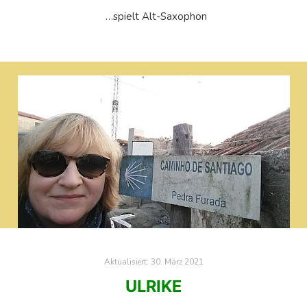
…spielt Alt-Saxophon
Aktualisiert:
30. März 2021
ULRIKE