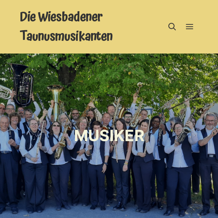
Die Wiesbadener
Taunusmusikanten
Hauptm
Suchen
MUSIKER