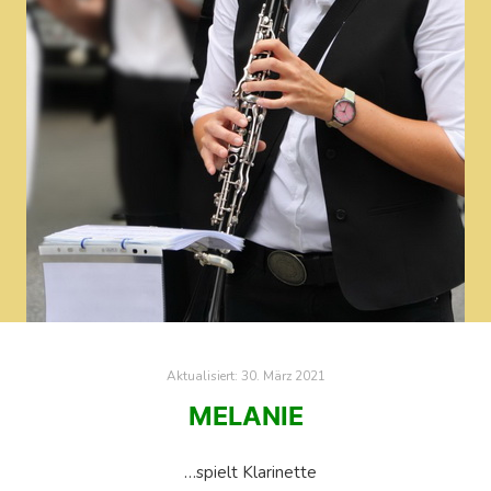
Aktualisiert:
30. März 2021
MELANIE
…spielt Klarinette