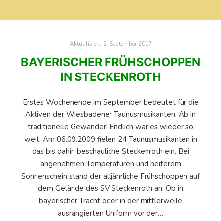
Aktualisiert:
2. September 2017
BAYERISCHER FRÜHSCHOPPEN
IN STECKENROTH
Erstes Wochenende im September bedeutet für die
Aktiven der Wiesbadener Taunusmusikanten: Ab in
traditionelle Gewänder! Endlich war es wieder so
weit. Am 06.09.2009 fielen 24 Taunusmusikanten in
das bis dahin beschauliche Steckenroth ein. Bei
angenehmen Temperaturen und heiterem
Sonnenschein stand der alljährliche Frühschoppen auf
dem Gelände des SV Steckenroth an. Ob in
bayerischer Tracht oder in der mittlerweile
ausrangierten Uniform vor der…