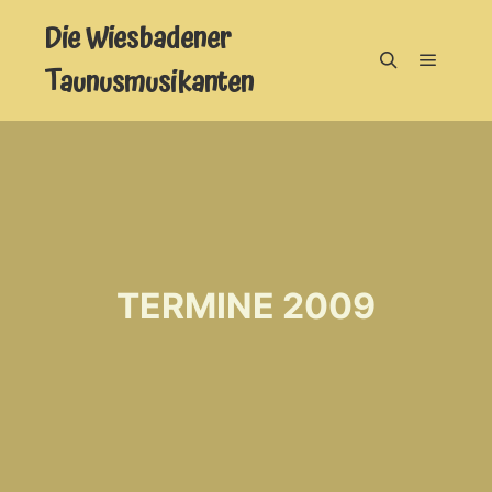
Die Wiesbadener
Taunusmusikanten
Hauptm
Suchen
TERMINE 2009