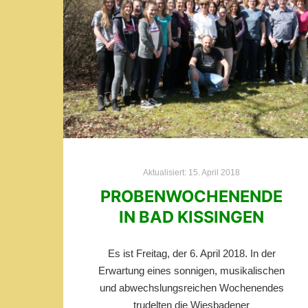
Aktualisiert:
15. April 2018
PROBENWOCHENENDE
IN BAD KISSINGEN
Es ist Freitag, der 6. April 2018. In der
Erwartung eines sonnigen, musikalischen
und abwechslungsreichen Wochenendes
trudelten die Wiesbadener