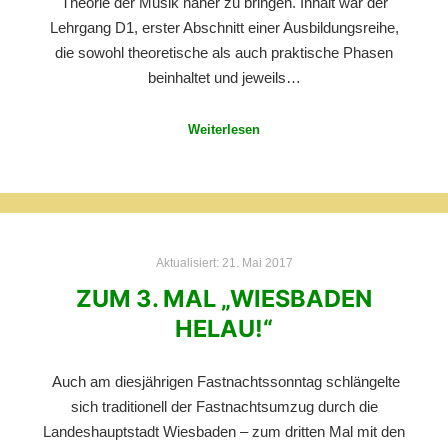
Theorie der Musik näher zu bringen. Inhalt war der
Lehrgang D1, erster Abschnitt einer Ausbildungsreihe,
die sowohl theoretische als auch praktische Phasen
beinhaltet und jeweils…
Weiterlesen
Aktualisiert:
21. Mai 2017
ZUM 3. MAL „WIESBADEN
HELAU!“
Auch am diesjährigen Fastnachtssonntag schlängelte
sich traditionell der Fastnachtsumzug durch die
Landeshauptstadt Wiesbaden – zum dritten Mal mit den