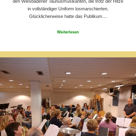
den Wiesbadener Taunusmusikanten, die trotz der Hitze
in vollständiger Uniform losmarschierten.
Glücklicherweise hatte das Publikum…
Weiterlesen