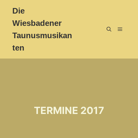
Die
Wiesbadener
Taunusmusikan
Hauptm
Suchen
ten
TERMINE 2017