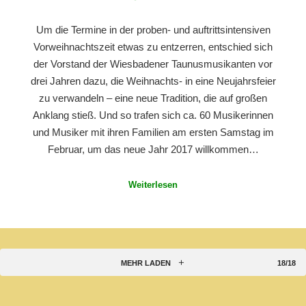
Um die Termine in der proben- und auftrittsintensiven
Vorweihnachtszeit etwas zu entzerren, entschied sich
der Vorstand der Wiesbadener Taunusmusikanten vor
drei Jahren dazu, die Weihnachts- in eine Neujahrsfeier
zu verwandeln – eine neue Tradition, die auf großen
Anklang stieß. Und so trafen sich ca. 60 Musikerinnen
und Musiker mit ihren Familien am ersten Samstag im
Februar, um das neue Jahr 2017 willkommen…
Weiterlesen
MEHR LADEN
18/18