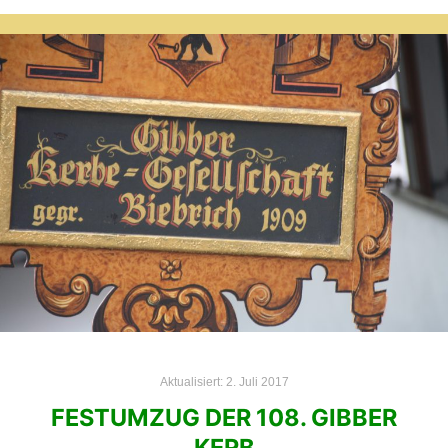
Aktualisiert:
2. Juli 2017
FESTUMZUG DER 108. GIBBER
KERB