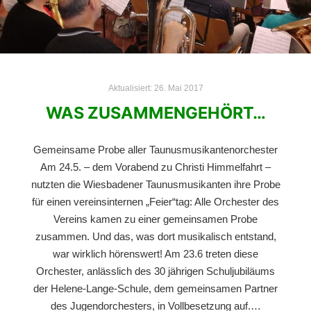
Aktualisiert:
26. Mai 2017
WAS ZUSAMMENGEHÖRT…
Gemeinsame Probe aller Taunusmusikantenorchester
Am 24.5. – dem Vorabend zu Christi Himmelfahrt –
nutzten die Wiesbadener Taunusmusikanten ihre Probe
für einen vereinsinternen „Feier“tag: Alle Orchester des
Vereins kamen zu einer gemeinsamen Probe
zusammen. Und das, was dort musikalisch entstand,
war wirklich hörenswert! Am 23.6 treten diese
Orchester, anlässlich des 30 jährigen Schuljubiläums
der Helene-Lange-Schule, dem gemeinsamen Partner
des Jugendorchesters, in Vollbesetzung auf.…