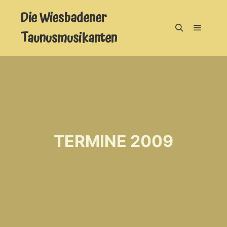
Die Wiesbadener
Taunusmusikanten
Hauptm
Suchen
TERMINE 2009