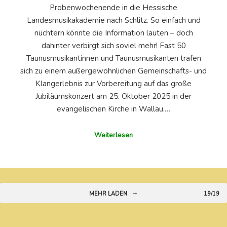
Probenwochenende in die Hessische
Landesmusikakademie nach Schlitz. So einfach und
nüchtern könnte die Information lauten – doch
dahinter verbirgt sich soviel mehr! Fast 50
Taunusmusikantinnen und Taunusmusikanten trafen
sich zu einem außergewöhnlichen Gemeinschafts- und
Klangerlebnis zur Vorbereitung auf das große
Jubiläumskonzert am 25. Oktober 2025 in der
evangelischen Kirche in Wallau.…
Weiterlesen
MEHR LADEN
19/19