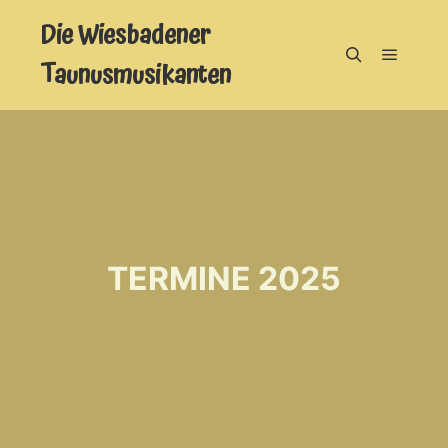
Die Wiesbadener
Taunusmusikanten
Hauptm
Suchen
TERMINE 2025