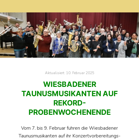
Aktualisiert:
10. Februar 2025
WIESBADENER
TAUNUSMUSIKANTEN AUF
REKORD-
PROBENWOCHENENDE
Vom 7. bis 9. Februar fuhren die Wiesbadener
Taunusmusikanten auf ihr Konzertvorbereitungs-