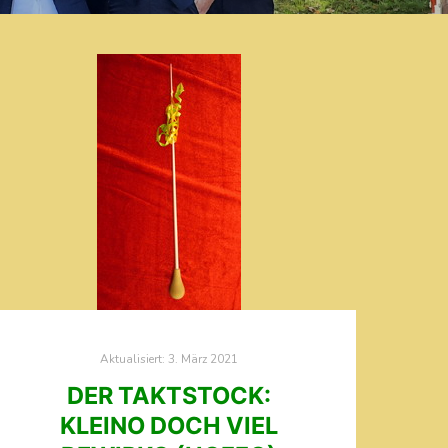
Aktualisiert:
3. März 2021
DER TAKTSTOCK:
KLEINO DOCH VIEL