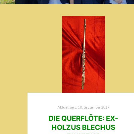
Aktualisiert:
19. September 2017
DIE QUERFLÖTE: EX-
HOLZUS BLECHUS