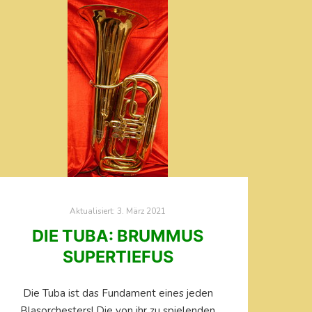
Aktualisiert:
3. März 2021
DIE TUBA: BRUMMUS
SUPERTIEFUS
Die Tuba ist das Fundament eines jeden
Blasorchesters! Die von ihr zu spielenden