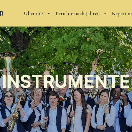
n
Über uns
Berichte nach Jahren
Repertoi
INSTRUMENTE