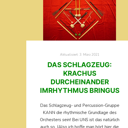
Aktualisiert:
3. März 2021
DAS SCHLAGZEUG:
KRACHUS
DURCHEINANDER
IMRHYTHMUS BRINGUS
Das Schlagzeug- und Percussion-Gruppe
KANN die rhythmische Grundlage des
Orchesters sein! Bei UNS ist das natürlich
auch so. (Also ich hoffe man hört hier die