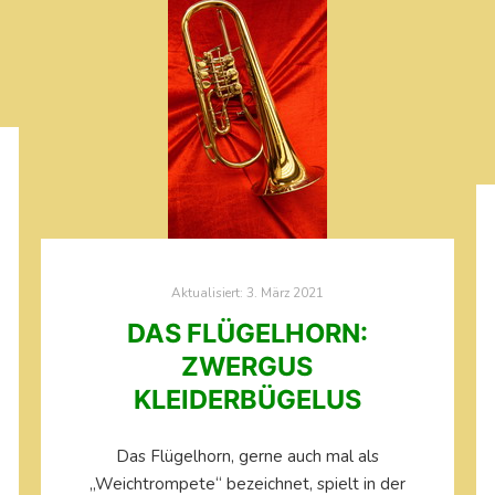
Aktualisiert:
3. März 2021
DAS FLÜGELHORN:
ZWERGUS
KLEIDERBÜGELUS
Das Flügelhorn, gerne auch mal als
„Weichtrompete“ bezeichnet, spielt in der