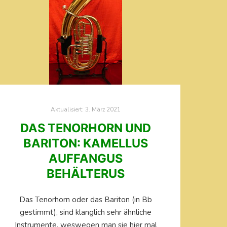
Aktualisiert:
3. März 2021
DAS TENORHORN UND
BARITON: KAMELLUS
AUFFANGUS
BEHÄLTERUS
Das Tenorhorn oder das Bariton (in Bb
gestimmt), sind klanglich sehr ähnliche
Instrumente, weswegen man sie hier mal