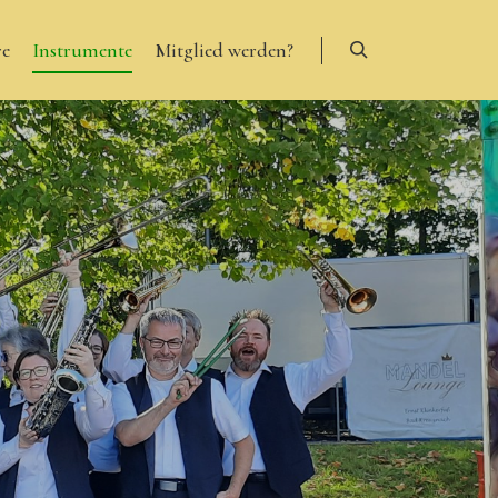
re
Instrumente
Mitglied werden?
Suchen