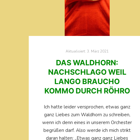
Aktualisiert:
3. März 2021
DAS WALDHORN:
NACHSCHLAGO WEIL
LANGO BRAUCHO
KOMMO DURCH RÖHRO
Ich hatte leider versprochen, etwas ganz
ganz Liebes zum Waldhorn zu schreiben,
wenn ich denn eines in unserem Orchester
begrüßen darf. Also werde ich mich strikt
daran halten: „Etwas ganz ganz Liebes