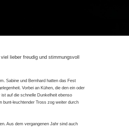
viel lieber freudig und stimmungsvoll
im. Sabine und Bernhard hatten das Fest
legenheit. Vorbei an Kühen, die den ein oder
ist auf die schnelle Dunkelheit ebenso
in bunt-leuchtender Tross zog weiter durch
cken. Aus dem vergangenen Jahr sind auch