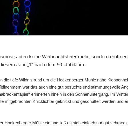
nusmusikanten keine Weihnachtsfeier mehr, sondern eröffnen 
diesem Jahr „1“ nach dem 50. Jubiläum.
 in die tiefe Wildnis rund um die Hockenberger Mühle nahe Kloppenhe
Teilnehmern war das auch eine gut besuchte und stimmungsvolle Ange
rackentapier“ erinnerten hinein in den Sonnenuntergang. Im Winter 
die mitgebrachten Knicklichter geknickt und geschüttelt werden und e
der Hockenberger Mühle ein und ließ es sich einfach nur gut schme