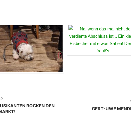
AG
MUSIKANTEN ROCKEN DEN
GERT-UWE MENDE
MARKT!