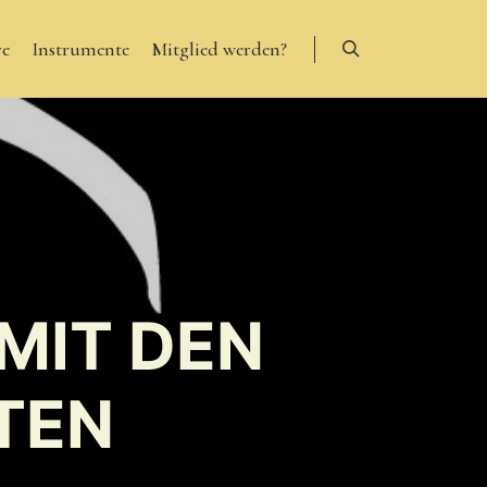
re
Instrumente
Mitglied werden?
Suchen
 MIT DEN
TEN