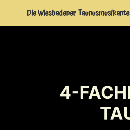
Die Wiesbadener Taunusmusikante
4-FACHE
TA