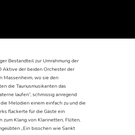
iger Bestandteil zur Umrahmung der
0 Aktive der beiden Orchester der
in Massenheim, wo sie den
eten die Taunusmusikanten das
terne laufen“, schmissig anregend
 die Melodien einem einfach zu und die
 flackerte für die Gäste ein
 zum Klang von Klarinetten, Flöten,
ngeübten „Ein bisschen wie Sankt