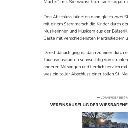
Martin“ mit. Sie wünschten sich sogar e
Den Abschluss bildeten dann gleich zwei St.
mit einem Sternmarsch die Kinder durch den
Musikerinnen und Musikern aus der Bläserkl
Gäste mit verschiedensten Martinsliedern u
Direkt danach ging es dann zu einer durch e
Taunusmusikanten sehnsüchtig von strahlend
anderen Mitsangen und herrlich herzlich mi
was ein toller Abschluss einer tollen St. M
VORHERIGER BEITR
VEREINSAUSFLUG DER WIESBADEN