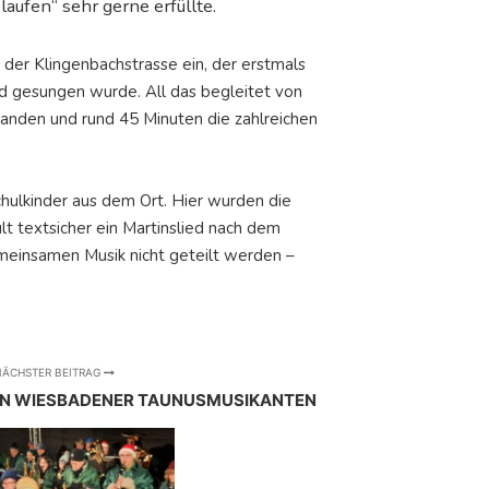
aufen“ sehr gerne erfüllte.
n der Klingenbachstrasse ein, der erstmals
nd gesungen wurde. All das begleitet von
tanden und rund 45 Minuten die zahlreichen
Schulkinder aus dem Ort. Hier wurden die
t textsicher ein Martinslied nach dem
emeinsamen Musik nicht geteilt werden –
ÄCHSTER BEITRAG
EN WIESBADENER TAUNUSMUSIKANTEN