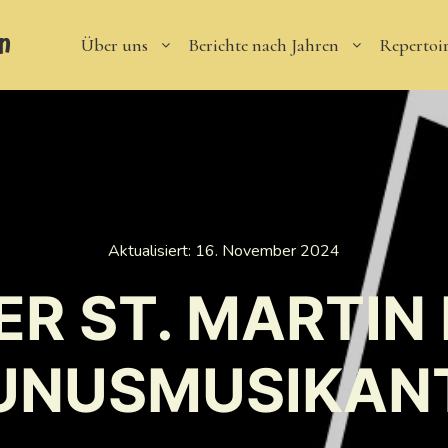
n
Über uns
Berichte nach Jahren
Repertoi
Aktualisiert:
16. November 2024
R ST. MARTIN
UNUSMUSIKAN