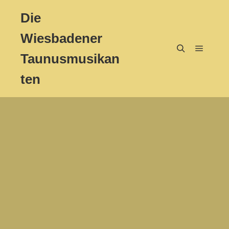
Die
Wiesbadener
Taunusmusikan
Hauptm
Suchen
ten