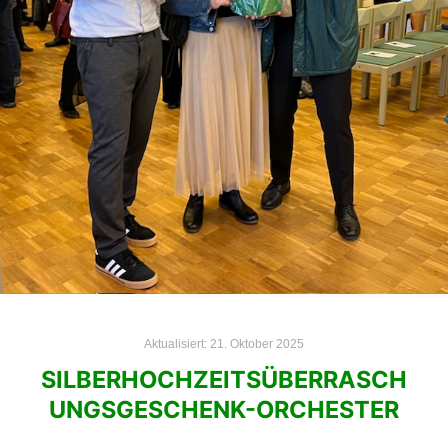
Aktualisiert:
21. Oktober 2025
SILBERHOCHZEITSÜBERRASCH
UNGSGESCHENK-ORCHESTER