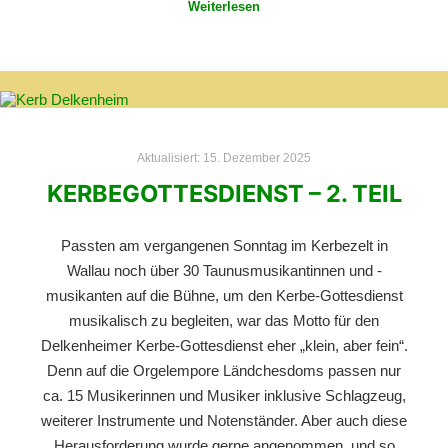
Weiterlesen
Aktualisiert:
15. Dezember 2025
KERBEGOTTESDIENST – 2. TEIL
Passten am vergangenen Sonntag im Kerbezelt in
Wallau noch über 30 Taunusmusikantinnen und -
musikanten auf die Bühne, um den Kerbe-Gottesdienst
musikalisch zu begleiten, war das Motto für den
Delkenheimer Kerbe-Gottesdienst eher „klein, aber fein“.
Denn auf die Orgelempore Ländchesdoms passen nur
ca. 15 Musikerinnen und Musiker inklusive Schlagzeug,
weiterer Instrumente und Notenständer. Aber auch diese
Herausforderung wurde gerne angenommen, und so