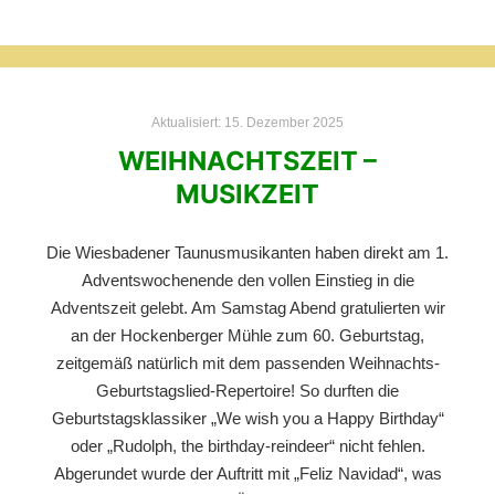
Aktualisiert:
15. Dezember 2025
WEIHNACHTSZEIT –
MUSIKZEIT
Die Wiesbadener Taunusmusikanten haben direkt am 1.
Adventswochenende den vollen Einstieg in die
Adventszeit gelebt. Am Samstag Abend gratulierten wir
an der Hockenberger Mühle zum 60. Geburtstag,
zeitgemäß natürlich mit dem passenden Weihnachts-
Geburtstagslied-Repertoire! So durften die
Geburtstagsklassiker „We wish you a Happy Birthday“
oder „Rudolph, the birthday-reindeer“ nicht fehlen.
Abgerundet wurde der Auftritt mit „Feliz Navidad“, was